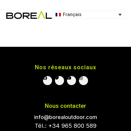
Français
Nos réseaux sociaux
Nous contacter
info@borealoutdoor.com
Tél.: +34 965 800 589